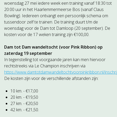
woensdag 27 mei iedere week een training vanaf 18:30 tot
20:00 uur in het Haarlemmermeerse Bos (vanaf Claus
Bowling). Iedereen ontvangt een persoonlijk schema om
tussendoor zelf te trainen. De training duurt t/m de
woensdag voor de Dam tot Damloop (20 september). De
kosten voor de 17 weken training zijn €100,00.
Dam tot Dam wandeltocht (voor Pink Ribbon) op
zaterdag 19 september
In tegenstelling tot voorgaande jaren kan men hiervoor
rechtstreeks via Le Champion inschrijven via
https://www.damtotdamwandeltochtvoorpinkribbon.nl/inschri
De kosten zijn voor de verschillende afstanden zijn:
10 km. - €17,00
20 km. - €19,50
27 km. - €20,50
42 km. - €21,50.